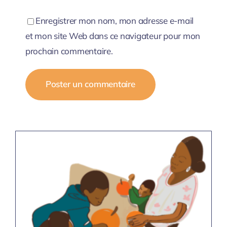
Enregistrer mon nom, mon adresse e-mail
et mon site Web dans ce navigateur pour mon
prochain commentaire.