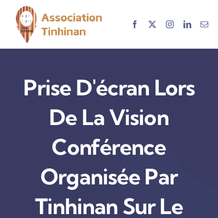
Skip
to
content
Prise D'écran Lors
De La Vision
Conférence
Organisée Par
Tinhinan Sur Le